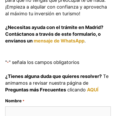
para que no tengas que preocuparte de nada.
¡Empieza a alquilar con confianza y aprovecha
al máximo tu inversión en turismo!
¿Necesitas ayuda con el trámite en Madrid?
Contáctanos a través de este formulario, o
envíanos un
mensaje de WhatsApp
.
"
" señala los campos obligatorios
*
¿Tienes alguna duda que quieres resolver?
Te
animamos a revisar nuestra página de
Preguntas más Frecuentes
clicando
AQUÍ
Nombre
*