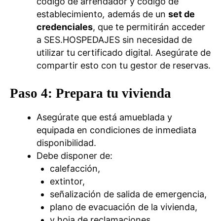
código de arrendador y código de
establecimiento
,
además de un
set de
credenciales
, que te permitirán acceder
a SES.HOSPEDAJES sin necesidad de
utilizar tu certificado digital. Asegúrate de
compartir esto con tu gestor de reservas.
P
aso 4:
Prepara tu vivienda
Asegúrate que está amueblada y
equipada en condiciones de inmediata
disponibilidad.
Debe disponer de:
calefacción,
extintor,
señalización de salida de emergencia,
plano de evacuación de la vivienda,
y hoja de reclamaciones.