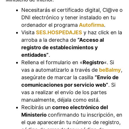
Necesitarás el certificado digital, Cl@ve o
DNI electrónico y tener instalado en tu
ordenador el programa
Autofirma
.
Visita
SES.HOSPEDAJES
y haz click en la
arroba a la derecha de
“Acceso al
registro de establecimientos y
entidades”
.
Rellena el formulario en «
Registro
«. Si
vas a automatizarlo a través de
beBalmy
,
asegúrate de marcar la casilla
“Envío de
comunicaciones por servicio web”
. Si
vas a realizar el envío de los partes
manualmente, déjala como está.
Recibirás un
correo electrónico del
Ministerio
confirmando tu inscripción, en
el que aparecerán tu número de registro,