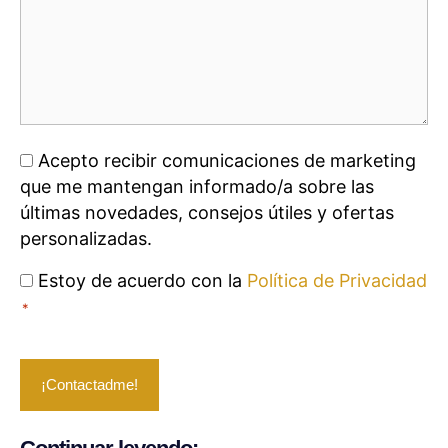
Consentimiento
Acepto recibir comunicaciones de marketing
Marketing
que me mantengan informado/a sobre las
últimas novedades, consejos útiles y ofertas
personalizadas.
Consentimiento
Estoy de acuerdo con la
Política de Privacidad
*
*
reCAPTCHA