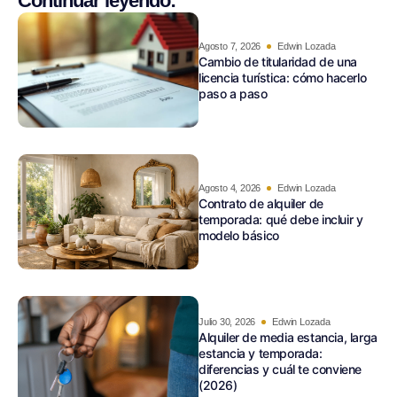
Continuar leyendo:
Agosto 7, 2026
Edwin Lozada
Cambio de titularidad de una
licencia turística: cómo hacerlo
paso a paso
Agosto 4, 2026
Edwin Lozada
Contrato de alquiler de
temporada: qué debe incluir y
modelo básico
Julio 30, 2026
Edwin Lozada
Alquiler de media estancia, larga
estancia y temporada:
diferencias y cuál te conviene
(2026)