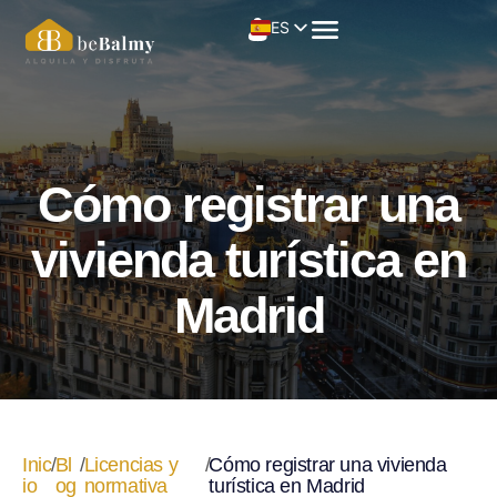
ES
Cómo registrar una
vivienda turística en
Madrid
Inic
/
Bl
/
Licencias y
/
Cómo registrar una vivienda
io
og
normativa
turística en Madrid