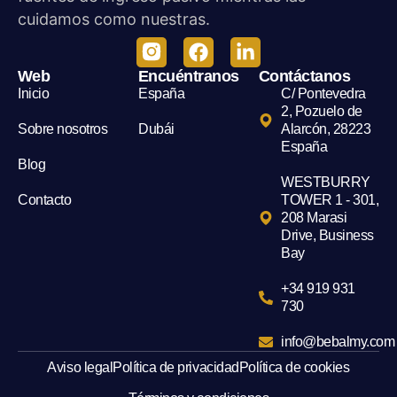
cuidamos como nuestras.
Web
Encuéntranos
Contáctanos
Inicio
España
C/ Pontevedra
2, Pozuelo de
Sobre nosotros
Dubái
Alarcón, 28223
España
Blog
WESTBURRY
Contacto
TOWER 1 - 301,
208 Marasi
Drive, Business
Bay
+34 919 931
730
info@bebalmy.com
Aviso legal
Política de privacidad
Política de cookies