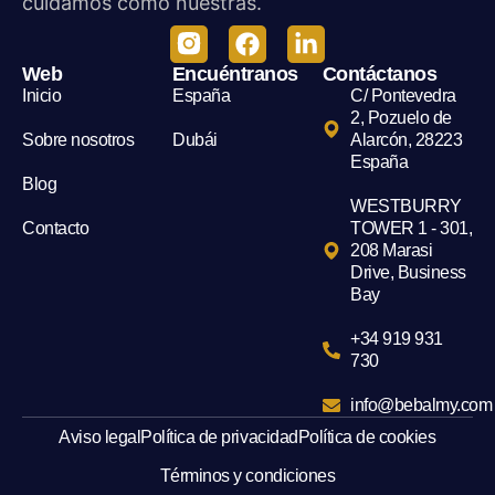
cuidamos como nuestras.
Web
Encuéntranos
Contáctanos
Inicio
España
C/ Pontevedra
2, Pozuelo de
Sobre nosotros
Dubái
Alarcón, 28223
España
Blog
WESTBURRY
Contacto
TOWER 1 - 301,
208 Marasi
Drive, Business
Bay
+34 919 931
730
info@bebalmy.com
Aviso legal
Política de privacidad
Política de cookies
Términos y condiciones