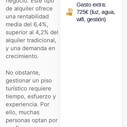
negocio. Este tipo
Gasto extra:
de alquiler ofrece
725€ (luz, agua,
una rentabilidad
wifi, gestión)
media del 6,4%,
superior al 4,2% del
alquiler tradicional,
y una demanda en
crecimiento.
No obstante,
gestionar un piso
turístico requiere
tiempo, esfuerzo y
experiencia. Por
ello, muchas
personas optan por