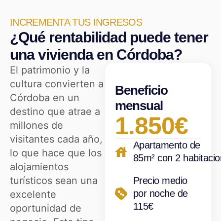
INCREMENTA TUS INGRESOS
¿Qué rentabilidad puede tener
una vivienda en Córdoba?
El patrimonio y la
cultura convierten a
Beneficio
Córdoba en un
mensual
destino que atrae a
1.850€
millones de
visitantes cada año,
Apartamento de
lo que hace que los
85m² con 2 habitaci
alojamientos
turísticos sean una
Precio medio
por noche de
excelente
115€
oportunidad de